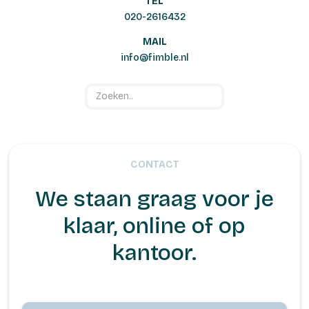
TEL
020-2616432
MAIL
info@fimble.nl
CONTACT
We staan graag voor je
klaar, online of op
kantoor.