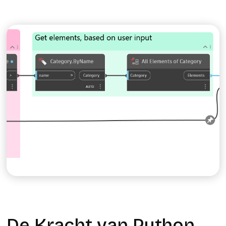
Mikael van der Wal
De Kracht van Python