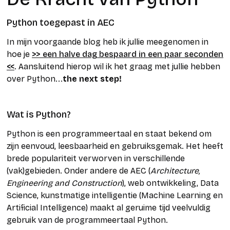
Python toegepast in AEC
In mijn voorgaande blog heb ik jullie meegenomen in
hoe je
>> een halve dag bespaard in een paar seconden
<<
. Aansluitend hierop wil ik het graag met jullie hebben
over Python...
the next step!
Wat is Python?
Python is een programmeertaal en staat bekend om
zijn eenvoud, leesbaarheid en gebruiksgemak. Het heeft
brede populariteit verworven in verschillende
(vak)gebieden. Onder andere de AEC (
Architecture,
Engineering and Construction
), web ontwikkeling, Data
Science, kunstmatige intelligentie (Machine Learning en
Artificial Intelligence) maakt al geruime tijd veelvuldig
gebruik van de programmeertaal Python.