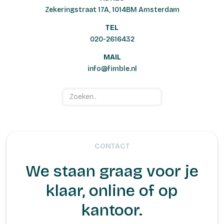
Zekeringstraat 17A, 1014BM Amsterdam
TEL
020-2616432
MAIL
info@fimble.nl
CONTACT
We staan graag voor je
klaar, online of op
kantoor.