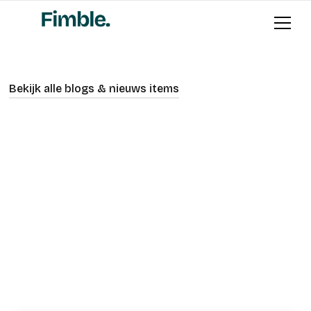
Bekijk alle blogs & nieuws items
Nieuws
Adviseren
Geschreven door
Michael Sandel