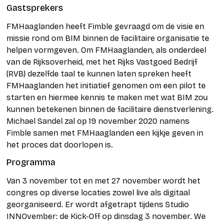
Gastsprekers
FMHaaglanden heeft Fimble gevraagd om de visie en
missie rond om BIM binnen de facilitaire organisatie te
helpen vormgeven. Om FMHaaglanden, als onderdeel
van de Rijksoverheid, met het Rijks Vastgoed Bedrijf
(RVB) dezelfde taal te kunnen laten spreken heeft
FMHaaglanden het initiatief genomen om een pilot te
starten en hiermee kennis te maken met wat BIM zou
kunnen betekenen binnen de facilitaire dienstverlening.
Michael Sandel zal op 19 november 2020 namens
Fimble samen met FMHaaglanden een kijkje geven in
het proces dat doorlopen is.
Programma
Van 3 november tot en met 27 november wordt het
congres op diverse locaties zowel live als digitaal
georganiseerd. Er wordt afgetrapt tijdens Studio
INNOvember: de Kick-Off op dinsdag 3 november. We