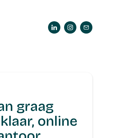
an graag
klaar, online
antoor.