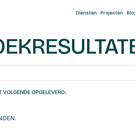
Diensten
Projecten
Blo
OEKRESULTAT
T VOLGENDE OPGELEVERD:
NDEN.