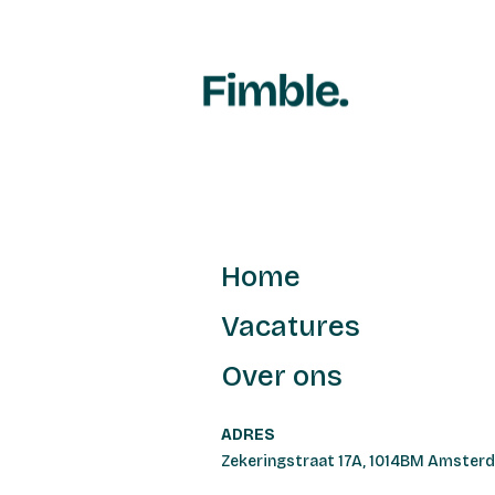
Home
Vacatures
Over ons
ADRES
Zekeringstraat 17A, 1014BM Amster